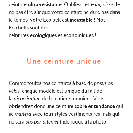
ceinture
ultra-résistante
. Oubliez cette
angoisse
de
ne pas être sûr que votre ceinture ne dure pas dans
le temps, votre Eco'belt est
incassable
! Nos
Eco'belts sont des
ceintures
écologiques
et
économiques
!
Une ceinture unique
Comme toutes nos ceintures à base de
pneus de
vélos
, chaque modèle est
unique
du fait de
la
récupération
de la matière première. Vous
obtiendrez donc une ceinture
sobre
et
tendance
qui
se
mariera
avec
tous
styles vestimentaires mais qui
ne sera
pas parfaitement
identique à la photo.